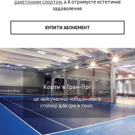
ракеточним спортом
, а й отримуєте естетичне
задоволення.
КУПИТИ АБОНЕМЕНТ
Корти в Гран-Прі
це найсучасніші майданчики в
столиці для гри в теніс.