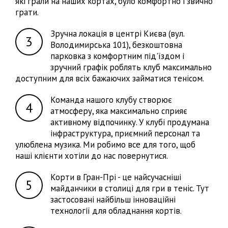
які грали на наших кортах, було комфортно і звично
грати.
Зручна локація в центрі Києва (вул.
Володимирська 101), безкоштовна
парковка з комфортним під'їздом і
зручний графік роблять клуб максимально
доступним для всіх бажаючих займатися тенісом.
Команда нашого клубу створює
атмосферу, яка максимально сприяє
активному відпочинку. У клубі продумана
інфраструктура, приємний персонал та
улюблена музика. Ми робимо все для того, щоб
наші клієнти хотіли до нас повернутися.
Корти в Гран-Прі - це найсучасніші
майданчики в столиці для гри в теніс. Тут
застосовані найбільш інноваційні
технології для обладнання кортів.