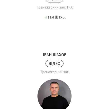
Тренажерний зал, TRX
ІВАН ШАХОВ
ВІДЕО
Тренажерний зал