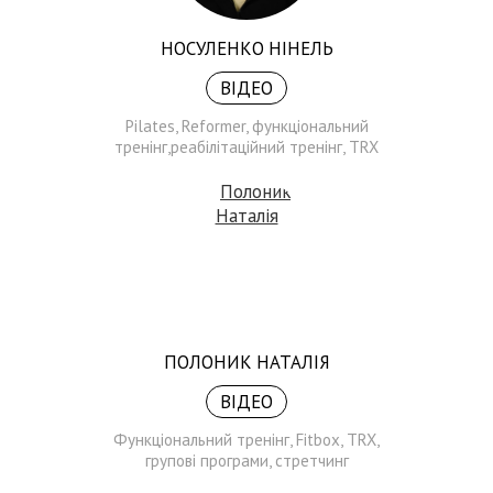
НОСУЛЕНКО НІНЕЛЬ
ВІДЕО
Pilates, Reformer, функціональний
тренінг,реабілітаційний тренінг, TRX
ПОЛОНИК НАТАЛІЯ
ВІДЕО
Функціональний тренінг, Fitbox, TRX,
групові програми, стретчинг