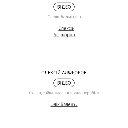
ВІДЕО
Сквош, бадмінтон
ОЛЕКСІЙ АЛФЬОРОВ
ВІДЕО
Сквош, сайкл, плавання, аквааеробіка