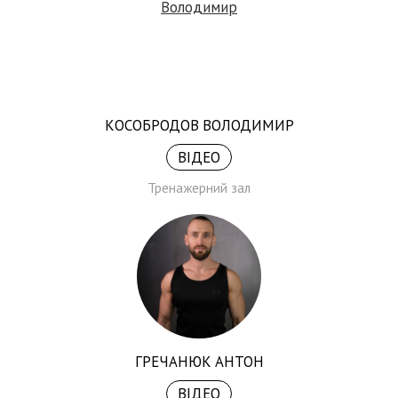
КОСОБРОДОВ ВОЛОДИМИР
ВІДЕО
Тренажерний зал
ГРЕЧАНЮК АНТОН
ВІДЕО