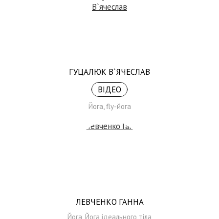
ГУЦАЛЮК В`ЯЧЕСЛАВ
ВІДЕО
Йога, fly-йога
ЛЕВЧЕНКО ГАННА
Йога, Йога ідеального тіла